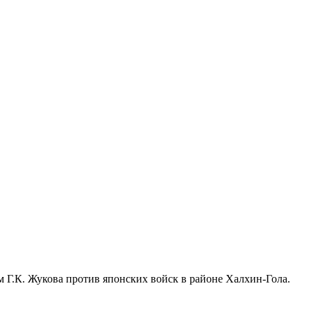
м Г.К. Жукова против японских войск в районе Халхин-Гола.