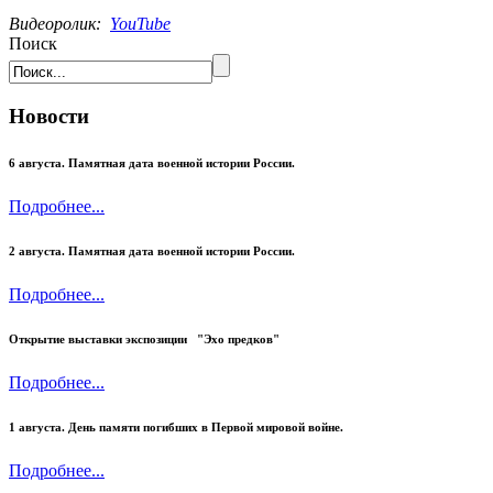
Видеоролик:
YouTube
Поиск
Новости
6 августа. Памятная дата военной истории России.
Подробнее...
2 августа. Памятная дата военной истории России.
Подробнее...
Открытие выставки экспозиции "Эхо предков"
Подробнее...
1 августа. День памяти погибших в Первой мировой войне.
Подробнее...