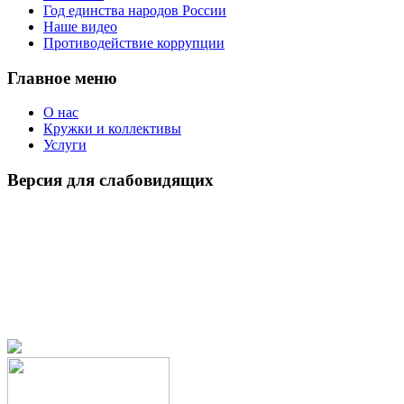
Год единства народов России
Наше видео
Противодействие коррупции
Главное меню
О нас
Кружки и коллективы
Услуги
Версия для слабовидящих