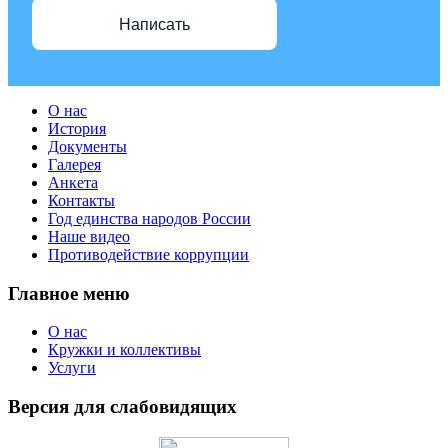
Написать
О нас
История
Документы
Галерея
Анкета
Контакты
Год единства народов России
Наше видео
Противодействие коррупции
Главное меню
О нас
Кружки и коллективы
Услуги
Версия для слабовидящих