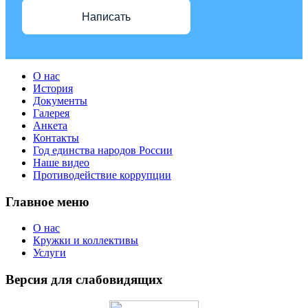
Написать
О нас
История
Документы
Галерея
Анкета
Контакты
Год единства народов России
Наше видео
Противодействие коррупции
Главное меню
О нас
Кружки и коллективы
Услуги
Версия для слабовидящих